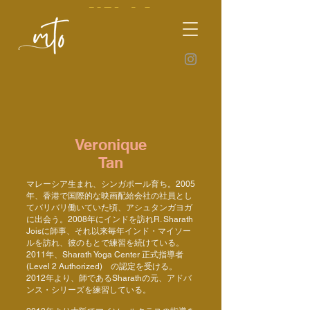
Veronique
Tan
マレーシア生まれ、シンガポール育ち。2005
年、香港で国際的な映画配給会社の社員とし
てバリバリ働いていた頃、アシュタンガヨガ
に出会う。2008年にインドを訪れR. Sharath
Joisに師事、それ以来毎年インド・マイソー
ルを訪れ、彼のもとで練習を続けている。
2011年、Sharath Yoga Center 正式指導者
(Level 2 Authorized) の認定を受ける。
2012年より、師であるSharathの元、アドバ
ンス・シリーズを練習している。