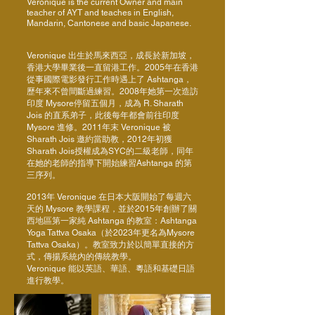
Veronique is the current Owner and main
teacher of AYT and teaches in English,
Mandarin, Cantonese and basic Japanese.
Veronique 出生於馬來西亞，成長於新加坡，
香港大學畢業後一直留港工作。2005年在香港
從事國際電影發行工作時遇上了 Ashtanga，
歷年來不曾間斷過練習。2008年她第一次造訪
印度 Mysore停留五個月，成為 R. Sharath
Jois 的直系弟子，此後每年都會前往印度
Mysore 進修。2011年末 Veronique 被
Sharath Jois 邀約當助教，2012年初獲
Sharath Jois授權成為SYC的二級老師，同年
在她的老師的指導下開始練習Ashtanga 的第
三序列。
2013年 Veronique 在日本大阪開始了每週六
天的 Mysore 教學課程，並於2015年創辦了關
西地區第一家純 Ashtanga 的教室：Ashtanga
Yoga Tattva Osaka（於2023年更名為Mysore
Tattva Osaka）。教室致力於以簡單直接的方
式，傳揚系統內的傳統教學。
Veronique 能以英語、華語、粵語和基礎日語
進行教學。